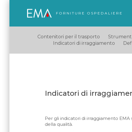
FORNITURE OSPEDALIERE
Contenitori per il trasporto
Strumentaz
Indicatori di irraggiamento
Defl
Indicatori di irraggiame
Per gli indicatori di irraggiamento EM
della qualità.