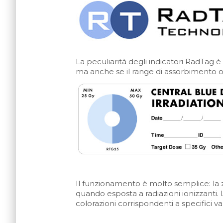
La peculiarità degli indicatori RadTag 
ma anche se il range di assorbimento ot
Il funzionamento è molto semplice: la zo
quando esposta a radiazioni ionizzanti. L
colorazioni corrispondenti a specifici val