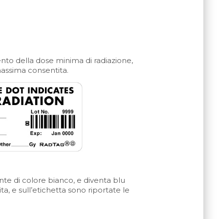
nto della dose minima di radiazione,
massima consentita.
ente di colore bianco, e diventa blu
ta, e sull’etichetta sono riportate le