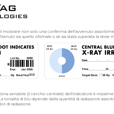
è il mostrare non solo una conferma dell’avvenuto assorbime
tenuto sia quello ottimale o se sia stata superata la dose 
na sensibile (il cerchio centrale) dell’indicatore è inizialm
a tonalità di blu dipende dalla quantità di radiazione assorbi
ori di radiazione.