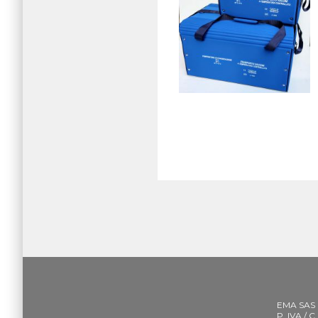
EMA SAS
P. IVA / 