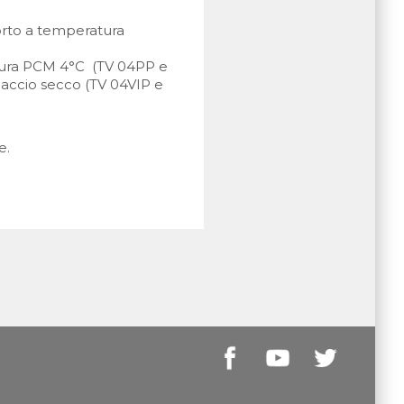
orto a temperatura
ratura PCM 4°C (TV 04PP e
iaccio secco (TV 04VIP e
e.