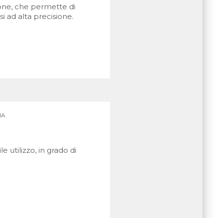
one, che permette di
i ad alta precisione.
MA
e utilizzo, in grado di