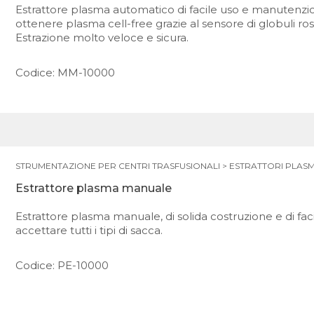
Estrattore plasma automatico di facile uso e manutenzi
ottenere plasma cell-free grazie al sensore di globuli ross
Estrazione molto veloce e sicura.
Codice: MM-10000
STRUMENTAZIONE PER CENTRI TRASFUSIONALI
>
ESTRATTORI PLAS
Estrattore plasma manuale
Estrattore plasma manuale, di solida costruzione e di facil
accettare tutti i tipi di sacca.
Codice: PE-10000