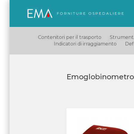
FORNITURE OSPEDALIERE
Contenitori per il trasporto
Strumentaz
Indicatori di irraggiamento
Defl
Emoglobinometro