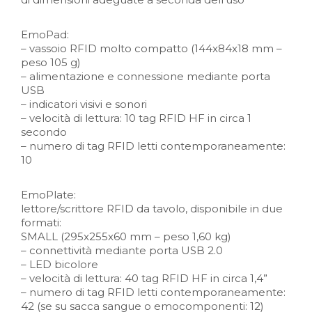
EmoPad:
– vassoio RFID molto compatto (144x84x18 mm –
peso 105 g)
– alimentazione e connessione mediante porta
USB
– indicatori visivi e sonori
– velocità di lettura: 10 tag RFID HF in circa 1
secondo
– numero di tag RFID letti contemporaneamente:
10
EmoPlate:
lettore/scrittore RFID da tavolo, disponibile in due
formati:
SMALL (295x255x60 mm – peso 1,60 kg)
– connettività mediante porta USB 2.0
– LED bicolore
– velocità di lettura: 40 tag RFID HF in circa 1,4”
– numero di tag RFID letti contemporaneamente:
42 (se su sacca sangue o emocomponenti: 12)