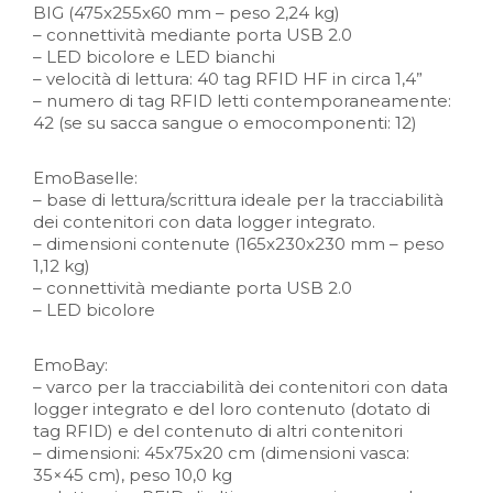
BIG (475x255x60 mm – peso 2,24 kg)
– connettività mediante porta USB 2.0
– LED bicolore e LED bianchi
– velocità di lettura: 40 tag RFID HF in circa 1,4”
– numero di tag RFID letti contemporaneamente:
42 (se su sacca sangue o emocomponenti: 12)
EmoBaselle:
– base di lettura/scrittura ideale per la tracciabilità
dei contenitori con data logger integrato.
– dimensioni contenute (165x230x230 mm – peso
1,12 kg)
– connettività mediante porta USB 2.0
– LED bicolore
EmoBay:
– varco per la tracciabilità dei contenitori con data
logger integrato e del loro contenuto (dotato di
tag RFID) e del contenuto di altri contenitori
– dimensioni: 45x75x20 cm (dimensioni vasca:
35×45 cm), peso 10,0 kg