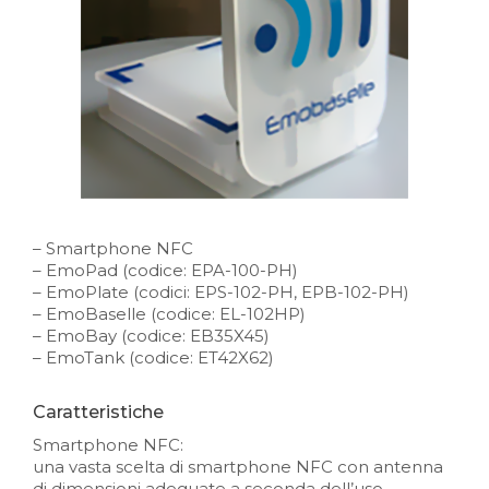
– Smartphone NFC
– EmoPad (codice: EPA-100-PH)
– EmoPlate (codici: EPS-102-PH, EPB-102-PH)
– EmoBaselle (codice: EL-102HP)
– EmoBay (codice: EB35X45)
– EmoTank (codice: ET42X62)
Caratteristiche
Smartphone NFC:
una vasta scelta di smartphone NFC con antenna
di dimensioni adeguate a seconda dell’uso