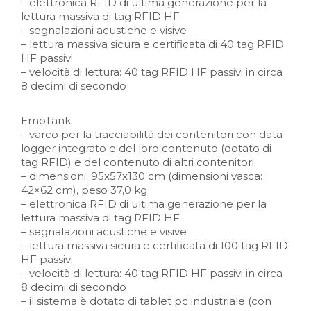
– elettronica RFID di ultima generazione per la
lettura massiva di tag RFID HF
– segnalazioni acustiche e visive
– lettura massiva sicura e certificata di 40 tag RFID
HF passivi
– velocità di lettura: 40 tag RFID HF passivi in circa
8 decimi di secondo
EmoTank:
– varco per la tracciabilità dei contenitori con data
logger integrato e del loro contenuto (dotato di
tag RFID) e del contenuto di altri contenitori
– dimensioni: 95x57x130 cm (dimensioni vasca:
42×62 cm), peso 37,0 kg
– elettronica RFID di ultima generazione per la
lettura massiva di tag RFID HF
– segnalazioni acustiche e visive
– lettura massiva sicura e certificata di 100 tag RFID
HF passivi
– velocità di lettura: 40 tag RFID HF passivi in circa
8 decimi di secondo
– il sistema è dotato di tablet pc industriale (con