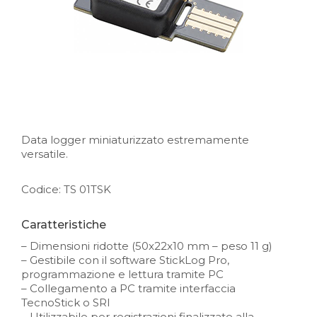
Data logger miniaturizzato estremamente
versatile.
Codice: TS 01TSK
Caratteristiche
– Dimensioni ridotte (50x22x10 mm – peso 11 g)
– Gestibile con il software StickLog Pro,
programmazione e lettura tramite PC
– Collegamento a PC tramite interfaccia
TecnoStick o SRI
– Utilizzabile per registrazioni finalizzate alla