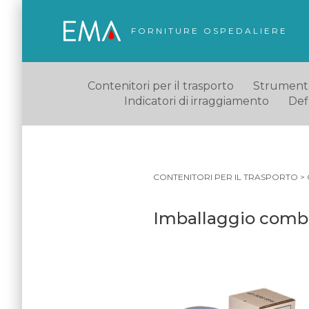
FORNITURE OSPEDALIERE
Contenitori per il trasporto
Strumentaz
Indicatori di irraggiamento
Defl
CONTENITORI PER IL TRASPORTO
>
Imballaggio combin