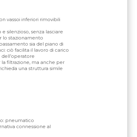
 vassoi inferiori rimovibili
 silenzioso, senza lasciare
er lo stazionamento
bassamento sia del piano di
ciò facilita il lavoro di carico
o dell’operatore
a filtrazione, ma anche per
ichieda una struttura simile
o: pneumatico
rnativa connessione al